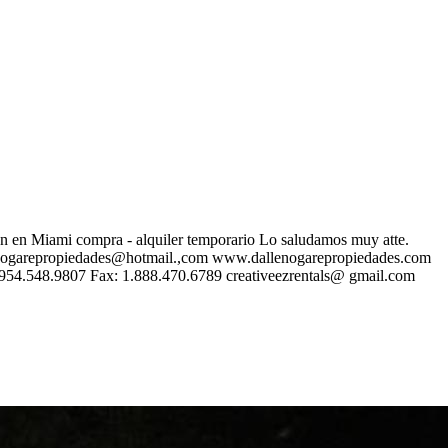
compra - alquiler temporario Lo saludamos muy atte.
enogarepropiedades@hotmail.,com www.dallenogarepropiedades.com
: 954.548.9807 Fax: 1.888.470.6789 creativeezrentals@ gmail.com