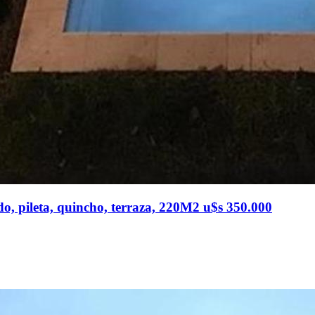
o, pileta, quincho, terraza, 220M2 u$s 350.000