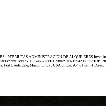
ERMUTAS ADMINISTRACION DE ALQUILERES Inversión en Miami 
al Federal Tel/Fax: 011-46377686 Celular: 011-1554298060/50 dall
, Fort Lauderdale, Miami florida , USA Office: 954-31-rent-1 Direct