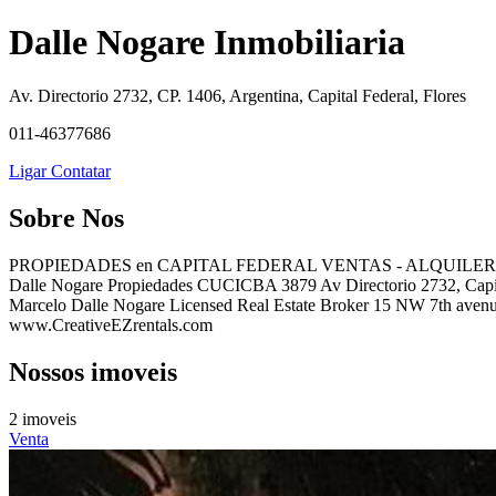
Dalle Nogare Inmobiliaria
Av. Directorio 2732, CP. 1406, Argentina, Capital Federal, Flores
011-46377686
Ligar
Contatar
Sobre Nos
PROPIEDADES en CAPITAL FEDERAL VENTAS - ALQUILERES - P
Dalle Nogare Propiedades CUCICBA 3879 Av Directorio 2732, Capit
Marcelo Dalle Nogare Licensed Real Estate Broker 15 NW 7th avenue
www.CreativeEZrentals.com
Nossos imoveis
2 imoveis
Venta