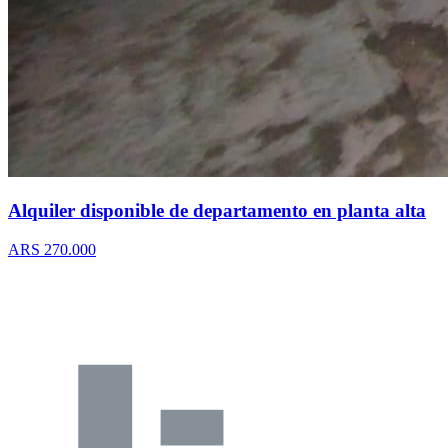
Alquiler disponible de departamento en planta alta
ARS 270.000