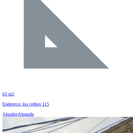
63 m2
Endereço: los ceibos 115
Alquiler
Alugada