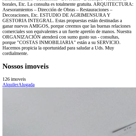
borales, Etc. La consulta es totalmente gratuita. ARQUITECTURA:
Asesoramientos – Dirección de Obras – Restauraciones –
Decoraciones, Etc. ESTUDIO DE AGRIMENSURA Y
GESTORIA INTEGRAL. Estas propuestas están destinadas a
ganar nuevos AMIGOS, porque creemos que las buenas relaciones
comerciales son equivalentes a un fuerte apretón de manos. Nuestra
ORGANIZACIÓN atenderá con sumo gusto sus - consultas,
porque "COSTAS INMOBILIARIA" están a su SERVICIO.
Hacemos propicia la oportunidad para saludar a Uds. Muy
cordialmente.
Nossos imoveis
126 imoveis
Alquiler
Alugada