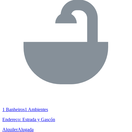
1 Banheiros
1 Ambientes
Endereço: Estrada y Gascón
Alquiler
Alugada