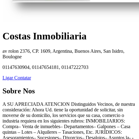
Costas Inmobiliaria
av rolon 2376, CP. 1609, Argentina, Buenos Aires, San Isidro,
Boulogne
01147630904, 01147654181, 01147222703
Ligar
Contatar
Sobre Nos
A SU APRECIADA ATENCION Distinguidos Vecinos, de nuestra
consideración: Ahora Ud. tiene la oportunidad de solicitar, sin
moverse de su domicilio, los servicios que su casa, comercio o
industria requiera en los siguientes rubros: INMOBILIARIOS:
Compra– Venta de inmuebles– Departamentos– Galpones – Casa
quintas – Lotes – Alquileres – Tasaciones, Etc. JURÍDICOS:
Asesoramientos– Sucesiones– Divorcios– Desalojos– Asuntos la- -