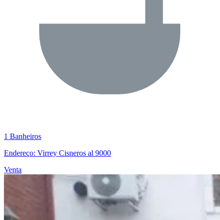
1 Banheiros
Endereço: Virrey Cisneros al 9000
Venta