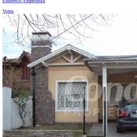
Endereço: Emperanza
Venta