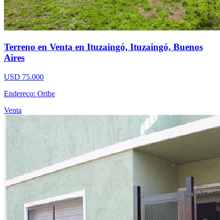
Terreno en Venta en Ituzaingó, Ituzaingó, Buenos
Aires
USD 75.000
Endereço: Oribe
Venta