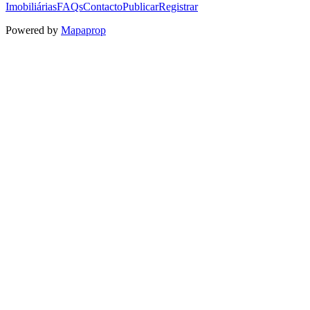
Imobiliárias
FAQs
Contacto
Publicar
Registrar
Powered by
Mapaprop