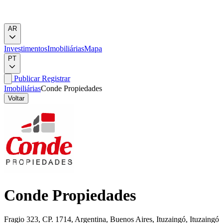
AR
Investimentos
Imobiliárias
Mapa
PT
Publicar
Registrar
Imobiliárias
Conde Propiedades
Voltar
Conde Propiedades
Fragio 323, CP. 1714, Argentina, Buenos Aires, Ituzaingó, Ituzaingó