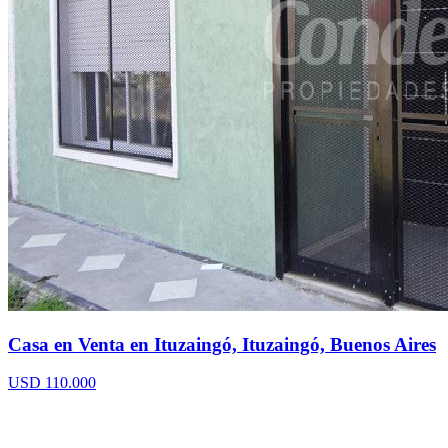
Casa en Venta en Ituzaingó, Ituzaingó, Buenos Aires
USD 110.000