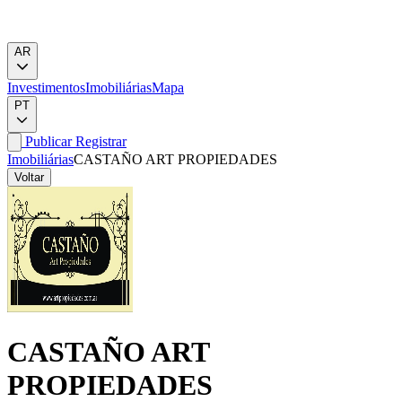
AR
Investimentos
Imobiliárias
Mapa
PT
Publicar
Registrar
Imobiliárias
CASTAÑO ART PROPIEDADES
Voltar
CASTAÑO ART
PROPIEDADES