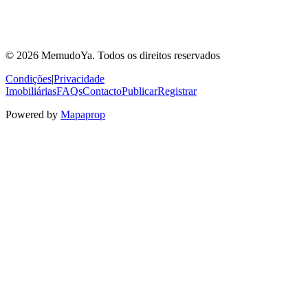
© 2026 MemudoYa. Todos os direitos reservados
Condições
|
Privacidade
Imobiliárias
FAQs
Contacto
Publicar
Registrar
Powered by
Mapaprop