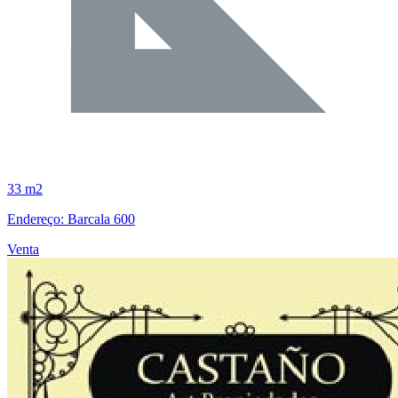
33 m2
Endereço: Barcala 600
Venta