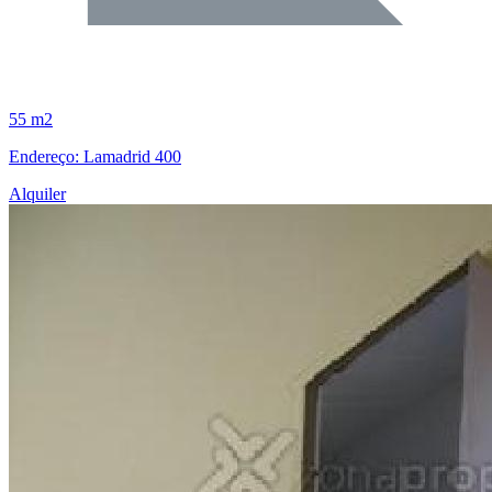
55 m2
Endereço: Lamadrid 400
Alquiler