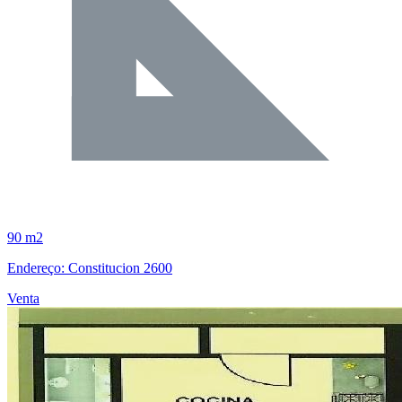
90 m2
Endereço: Constitucion 2600
Venta