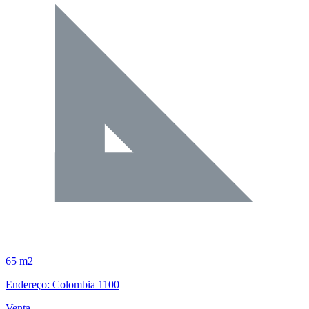
65 m2
Endereço: Colombia 1100
Venta