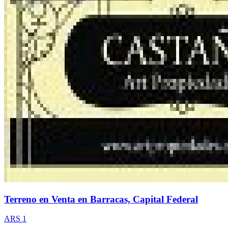
Terreno en Venta en Barracas, Capital Federal
ARS 1