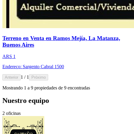
Terreno en Venta en Ramos Mejía, La Matanza,
Buenos Aires
ARS 1
Endereço: Sargento Cabral 1500
1 / 1
Anterior
Próximo
Mostrando
1
a
9
propiedades de
9
encontradas
Nuestro equipo
2 oficinas