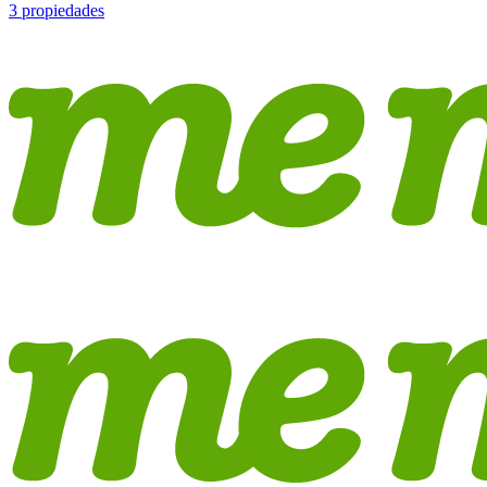
3 propiedades