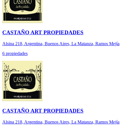
CASTAÑO ART PROPIEDADES
Alsina 218, Argentina, Buenos Aires, La Matanza, Ramos Mejía
6 propiedades
CASTAÑO ART PROPIEDADES
Alsina 218, Argentina, Buenos Aires, La Matanza, Ramos Mejía