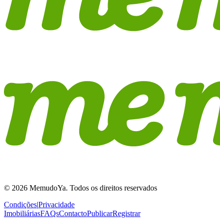
© 2026 MemudoYa. Todos os direitos reservados
Condições
|
Privacidade
Imobiliárias
FAQs
Contacto
Publicar
Registrar