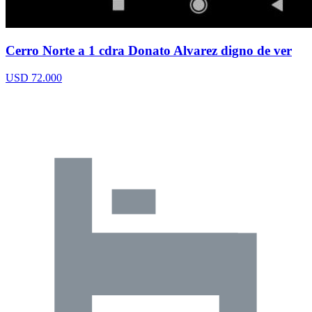
Cerro Norte a 1 cdra Donato Alvarez digno de ver
USD 72.000