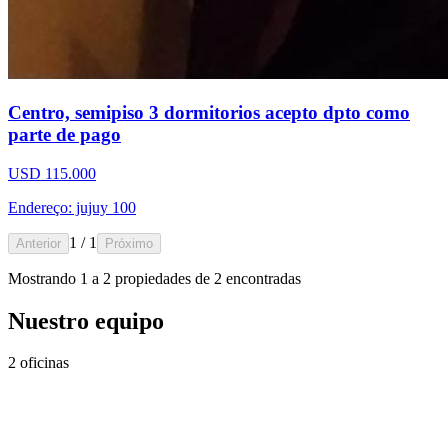
Centro, semipiso 3 dormitorios acepto dpto como
parte de pago
USD 115.000
Endereço: jujuy 100
1 / 1
Anterior
Próximo
Mostrando
1
a
2
propiedades de
2
encontradas
Nuestro equipo
2 oficinas