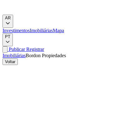
AR
Investimentos
Imobiliárias
Mapa
PT
Publicar
Registrar
Imobiliárias
Bordon Propiedades
Voltar