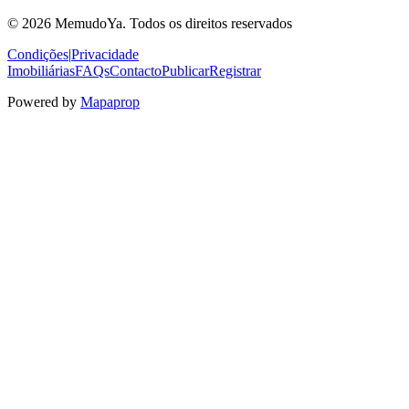
© 2026 MemudoYa. Todos os direitos reservados
Condições
|
Privacidade
Imobiliárias
FAQs
Contacto
Publicar
Registrar
Powered by
Mapaprop