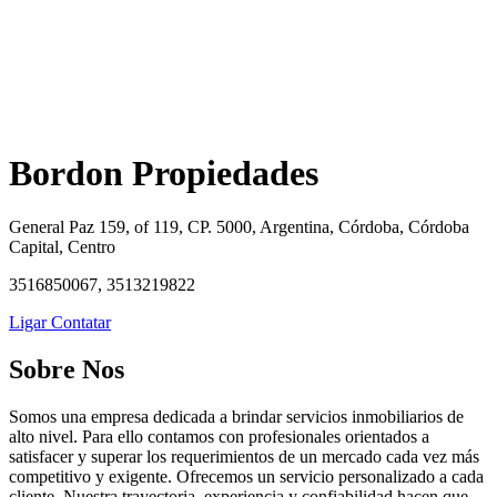
Bordon Propiedades
General Paz 159, of 119, CP. 5000, Argentina, Córdoba, Córdoba
Capital, Centro
3516850067, 3513219822
Ligar
Contatar
Sobre Nos
Somos una empresa dedicada a brindar servicios inmobiliarios de
alto nivel. Para ello contamos con profesionales orientados a
satisfacer y superar los requerimientos de un mercado cada vez más
competitivo y exigente. Ofrecemos un servicio personalizado a cada
cliente. Nuestra trayectoria, experiencia y confiabilidad hacen que