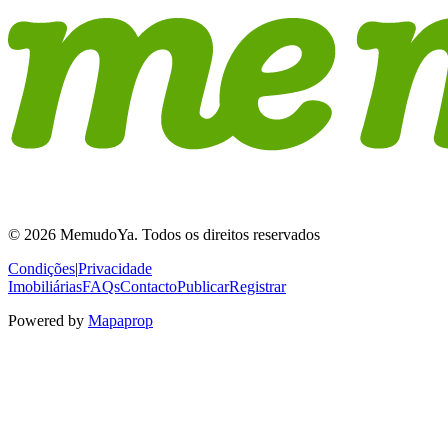
© 2026 MemudoYa. Todos os direitos reservados
Condições
|
Privacidade
Imobiliárias
FAQs
Contacto
Publicar
Registrar
Powered by
Mapaprop