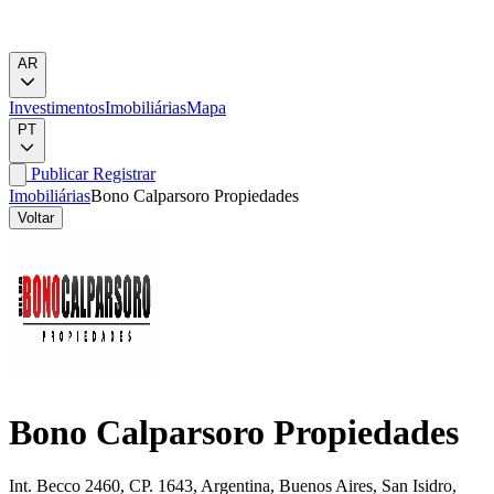
AR
Investimentos
Imobiliárias
Mapa
PT
Publicar
Registrar
Imobiliárias
Bono Calparsoro Propiedades
Voltar
Bono Calparsoro Propiedades
Int. Becco 2460, CP. 1643, Argentina, Buenos Aires, San Isidro,