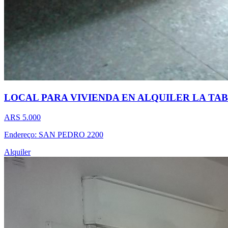
LOCAL PARA VIVIENDA EN ALQUILER LA TA
ARS 5.000
Endereço: SAN PEDRO 2200
Alquiler