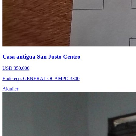
Casa antigua San Justo Centro
USD 350.000
Endereço: GENERAL OCAMPO 3300
Alquiler