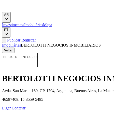
AR
Investimentos
Imobiliárias
Mapa
PT
Publicar
Registrar
Imobiliárias
BERTOLOTTI NEGOCIOS INMOBILIARIOS
Voltar
BERTOLOTTI NEGOCIOS IN
Avda. San Martin 169, CP. 1704, Argentina, Buenos Aires, La Matanz
46587408, 15-3559-5485
Ligar
Contatar