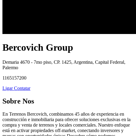
Bercovich Group
Demaria 4670 - 7mo piso, CP. 1425, Argentina, Capital Federal,
Palermo
1165157200
Ligar
Contatar
Sobre Nos
En Terrenos Bercovich, combinamos 45 años de experiencia en
construcción e inmobiliaria para ofrecer soluciones exclusivas en la
compra y venta de terrenos y locales comerciales. Nuestro enfoque
está en activar propiedades off-market, conectando inversores y
marcas con oportunidades únicas.Descubre cómo podemos