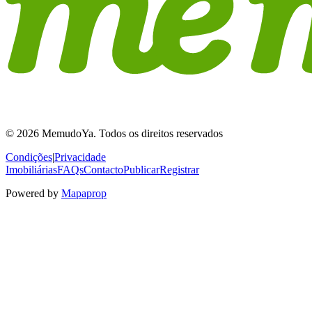
© 2026 MemudoYa. Todos os direitos reservados
Condições
|
Privacidade
Imobiliárias
FAQs
Contacto
Publicar
Registrar
Powered by
Mapaprop