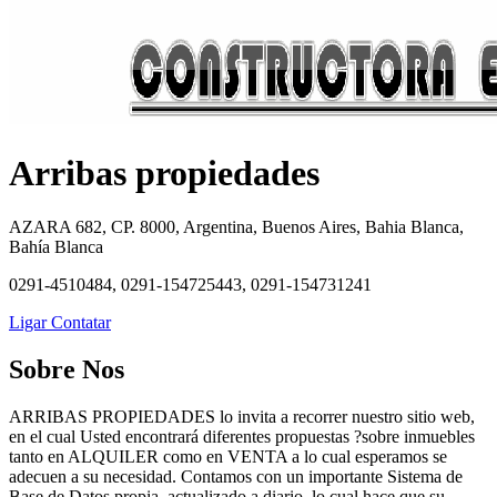
Arribas propiedades
AZARA 682, CP. 8000, Argentina, Buenos Aires, Bahia Blanca,
Bahía Blanca
0291-4510484, 0291-154725443, 0291-154731241
Ligar
Contatar
Sobre Nos
ARRIBAS PROPIEDADES lo invita a recorrer nuestro sitio web,
en el cual Usted encontrará diferentes propuestas ?sobre inmuebles
tanto en ALQUILER como en VENTA a lo cual esperamos se
adecuen a su necesidad. Contamos con un importante Sistema de
Base de Datos propia, actualizado a diario, lo cual hace que su