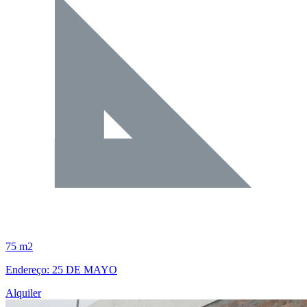
75 m2
Endereço: 25 DE MAYO
Alquiler