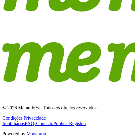
© 2026 MemudoYa. Todos os direitos reservados
Condições
|
Privacidade
Imobiliárias
FAQs
Contacto
Publicar
Registrar
Powered by
Mapaprop