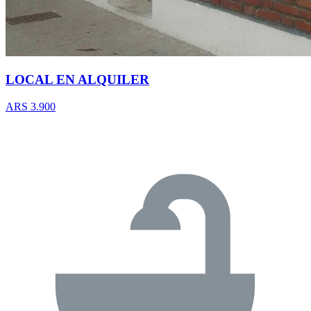
LOCAL EN ALQUILER
ARS 3.900