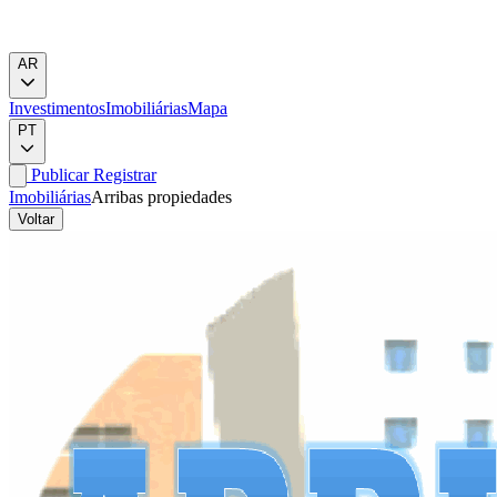
AR
Investimentos
Imobiliárias
Mapa
PT
Publicar
Registrar
Imobiliárias
Arribas propiedades
Voltar