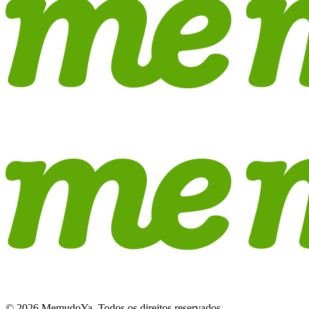
© 2026 MemudoYa. Todos os direitos reservados