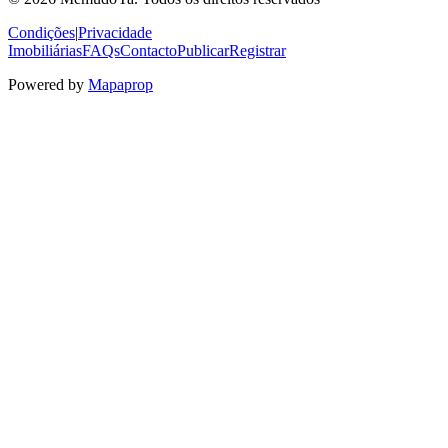
Condições
|
Privacidade
Imobiliárias
FAQs
Contacto
Publicar
Registrar
Powered by
Mapaprop