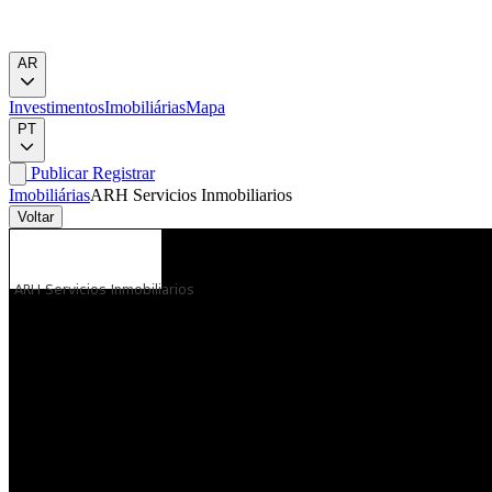
AR
Investimentos
Imobiliárias
Mapa
PT
Publicar
Registrar
Imobiliárias
ARH Servicios Inmobiliarios
Voltar