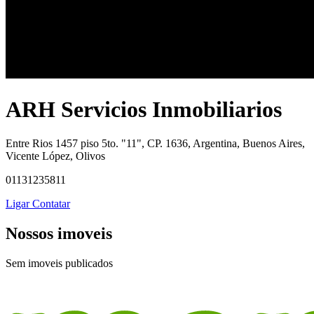
ARH Servicios Inmobiliarios
Entre Rios 1457 piso 5to. "11", CP. 1636, Argentina, Buenos Aires,
Vicente López, Olivos
01131235811
Ligar
Contatar
Nossos imoveis
Sem imoveis publicados