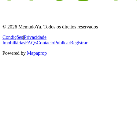
© 2026 MemudoYa. Todos os direitos reservados
Condições
|
Privacidade
Imobiliárias
FAQs
Contacto
Publicar
Registrar
Powered by
Mapaprop