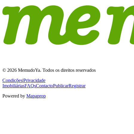
© 2026 MemudoYa. Todos os direitos reservados
Condições
|
Privacidade
Imobiliárias
FAQs
Contacto
Publicar
Registrar
Powered by
Mapaprop