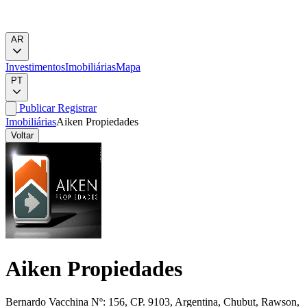
AR
Investimentos
Imobiliárias
Mapa
PT
Publicar
Registrar
Imobiliárias
Aiken Propiedades
Voltar
Aiken Propiedades
Bernardo Vacchina Nº: 156, CP. 9103, Argentina, Chubut, Rawson,