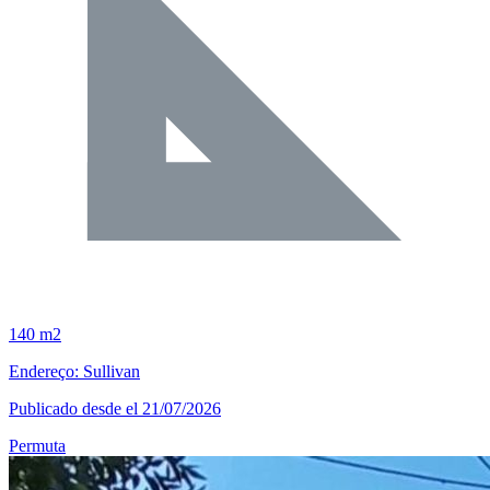
140 m2
Endereço: Sullivan
Publicado desde el 21/07/2026
Permuta