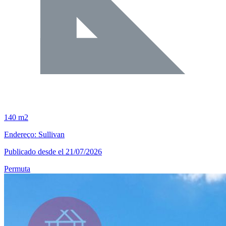
140 m2
Endereço: Sullivan
Publicado desde el 21/07/2026
Permuta