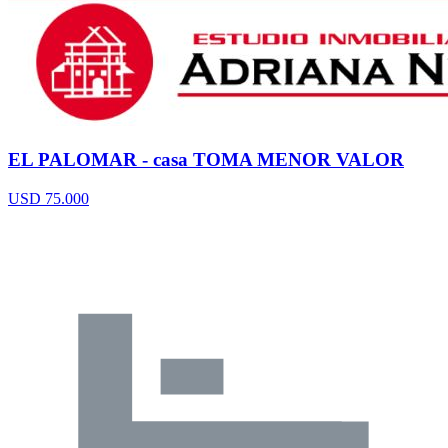
EL PALOMAR - casa TOMA MENOR VALOR
USD 75.000