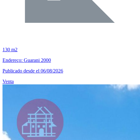
130 m2
Endereço: Guarani 2000
Publicado desde el 06/08/2026
Venta