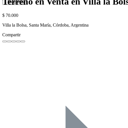
Terreno en Venta en Villa la Bo
1 Imágenes
$ 70.000
Villa la Bolsa, Santa María, Córdoba, Argentina
Compartir