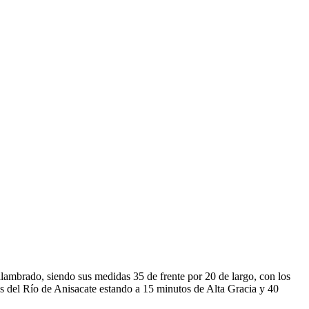
 alambrado, siendo sus medidas 35 de frente por 20 de largo, con los
as del Río de Anisacate estando a 15 minutos de Alta Gracia y 40