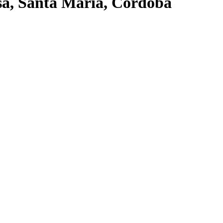
lsa, Santa María, Córdoba