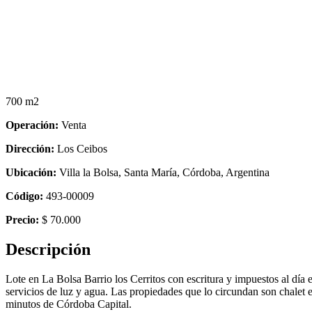
700 m2
Operación:
Venta
Dirección:
Los Ceibos
Ubicación:
Villa la Bolsa, Santa María, Córdoba, Argentina
Código:
493-00009
Precio:
$ 70.000
Descripción
Lote en La Bolsa Barrio los Cerritos con escritura y impuestos al día 
servicios de luz y agua. Las propiedades que lo circundan son chalet 
minutos de Córdoba Capital.