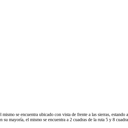
el mismo se encuentra ubicado con vista de frente a las sierras, estando
en su mayoría, el mismo se encuentra a 2 cuadras de la ruta 5 y 8 cuadr