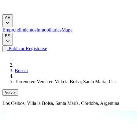
AR
Emprendimientos
Inmobiliarias
Mapa
ES
Publicar
Registrarse
Buscar
Terreno en Venta en Villa la Bolsa, Santa María, C...
Volver
Los Ceibos
, Villa la Bolsa, Santa María, Córdoba, Argentina