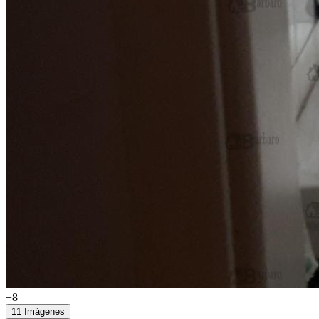
+8
11 Imágenes