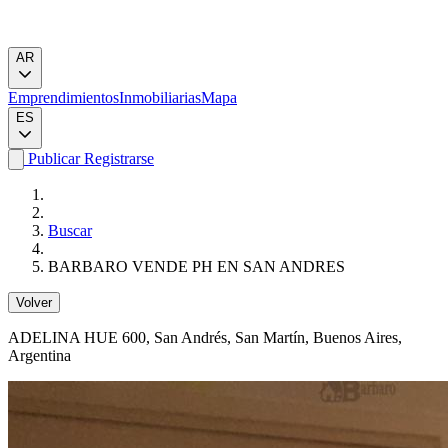
AR
Emprendimientos
Inmobiliarias
Mapa
ES
Publicar
Registrarse
Buscar
BARBARO VENDE PH EN SAN ANDRES
Volver
ADELINA HUE 600
, San Andrés, San Martín, Buenos Aires,
Argentina