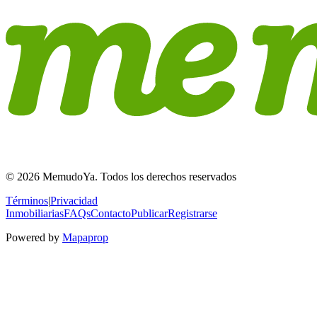
© 2026 MemudoYa. Todos los derechos reservados
Términos
|
Privacidad
Inmobiliarias
FAQs
Contacto
Publicar
Registrarse
Powered by
Mapaprop