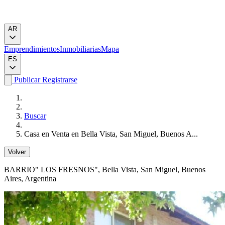
AR
Emprendimientos
Inmobiliarias
Mapa
ES
Publicar
Registrarse
Buscar
Casa en Venta en Bella Vista, San Miguel, Buenos A...
Volver
BARRIO" LOS FRESNOS"
, Bella Vista, San Miguel, Buenos
Aires, Argentina