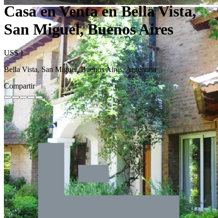
Casa en Venta en Bella Vista,
San Miguel, Buenos Aires
US$ 1
Bella Vista, San Miguel, Buenos Aires, Argentina
Compartir