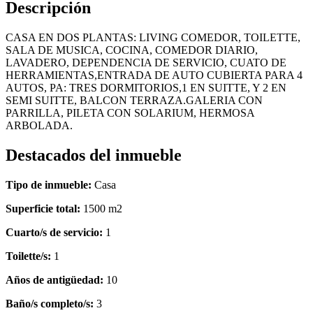
Descripción
CASA EN DOS PLANTAS: LIVING COMEDOR, TOILETTE,
SALA DE MUSICA, COCINA, COMEDOR DIARIO,
LAVADERO, DEPENDENCIA DE SERVICIO, CUATO DE
HERRAMIENTAS,ENTRADA DE AUTO CUBIERTA PARA 4
AUTOS, PA: TRES DORMITORIOS,1 EN SUITTE, Y 2 EN
SEMI SUITTE, BALCON TERRAZA.GALERIA CON
PARRILLA, PILETA CON SOLARIUM, HERMOSA
ARBOLADA.
Destacados del inmueble
Tipo de inmueble:
Casa
Superficie total:
1500 m2
Cuarto/s de servicio:
1
Toilette/s:
1
Años de antigüedad:
10
Baño/s completo/s:
3