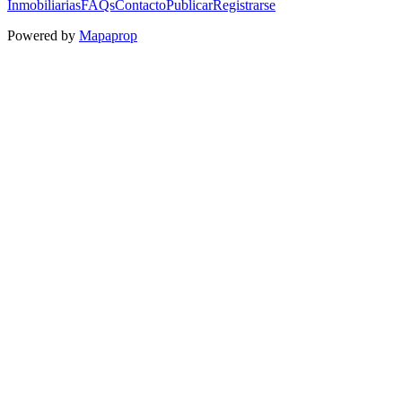
Inmobiliarias
FAQs
Contacto
Publicar
Registrarse
Powered by
Mapaprop