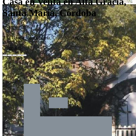
Casa en Venta en Alta Gracia,
Santa María, Córdoba
US$ 199.700
Alta Gracia, Santa María, Córdoba, Argentina
Compartir