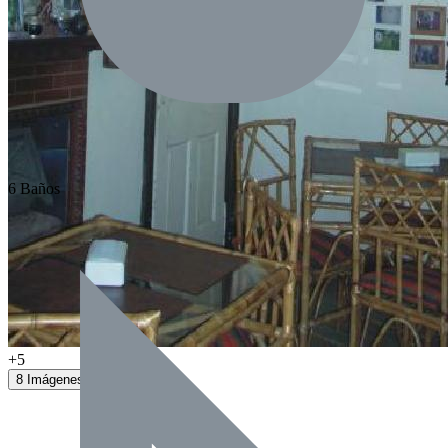
6 Baños
+5
8 Imágenes