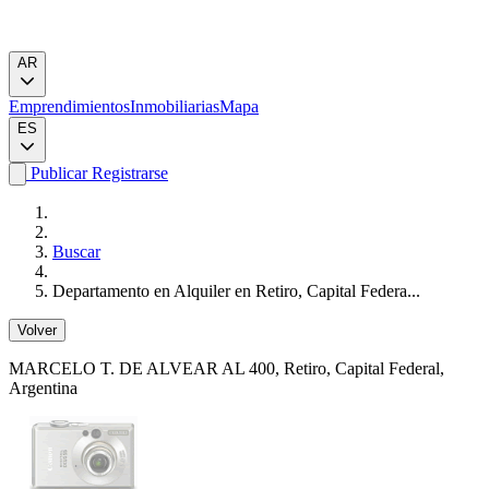
AR
Emprendimientos
Inmobiliarias
Mapa
ES
Publicar
Registrarse
Buscar
Departamento en Alquiler en Retiro, Capital Federa...
Volver
MARCELO T. DE ALVEAR AL 400
, Retiro, Capital Federal,
Argentina