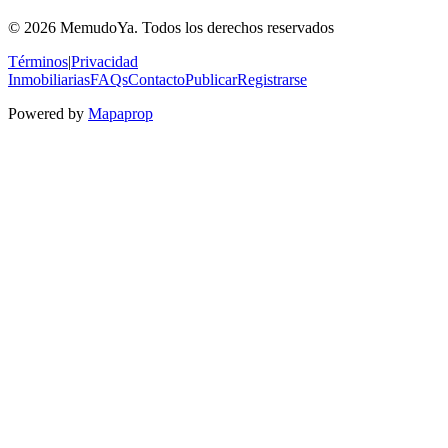
© 2026 MemudoYa. Todos los derechos reservados
Términos
|
Privacidad
Inmobiliarias
FAQs
Contacto
Publicar
Registrarse
Powered by
Mapaprop