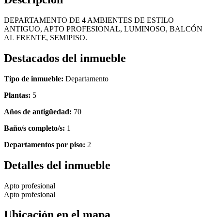
DEPARTAMENTO DE 4 AMBIENTES DE ESTILO
ANTIGUO, APTO PROFESIONAL, LUMINOSO, BALCÓN
AL FRENTE, SEMIPISO.
Destacados del inmueble
Tipo de inmueble:
Departamento
Plantas:
5
Años de antigüedad:
70
Baño/s completo/s:
1
Departamentos por piso:
2
Detalles del inmueble
Apto profesional
Apto profesional
Ubicación en el mapa