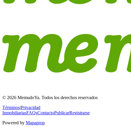
© 2026 MemudoYa. Todos los derechos reservados
Términos
|
Privacidad
Inmobiliarias
FAQs
Contacto
Publicar
Registrarse
Powered by
Mapaprop