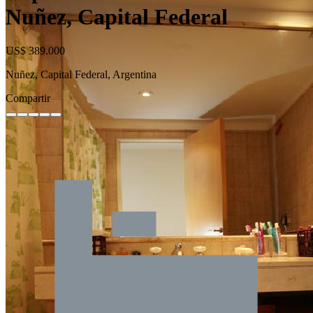
Nuñez, Capital Federal
US$ 389.000
Nuñez, Capital Federal, Argentina
Compartir