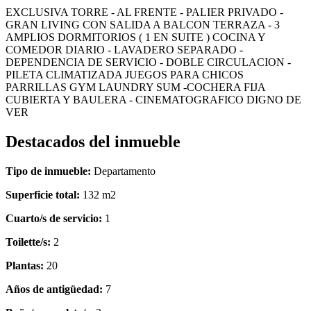
EXCLUSIVA TORRE - AL FRENTE - PALIER PRIVADO -
GRAN LIVING CON SALIDA A BALCON TERRAZA - 3
AMPLIOS DORMITORIOS ( 1 EN SUITE ) COCINA Y
COMEDOR DIARIO - LAVADERO SEPARADO -
DEPENDENCIA DE SERVICIO - DOBLE CIRCULACION -
PILETA CLIMATIZADA JUEGOS PARA CHICOS
PARRILLAS GYM LAUNDRY SUM -COCHERA FIJA
CUBIERTA Y BAULERA - CINEMATOGRAFICO DIGNO DE
VER
Destacados del inmueble
Tipo de inmueble:
Departamento
Superficie total:
132 m2
Cuarto/s de servicio:
1
Toilette/s:
2
Plantas:
20
Años de antigüedad:
7