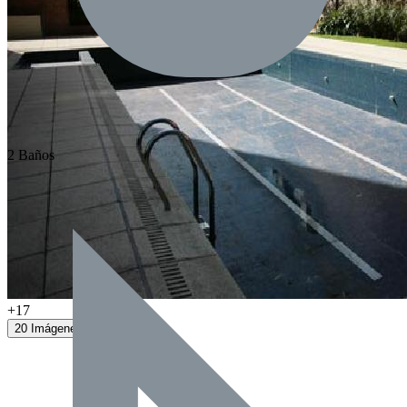
2 Baños
+17
20 Imágenes