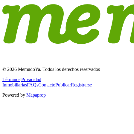
© 2026 MemudoYa. Todos los derechos reservados
Términos
|
Privacidad
Inmobiliarias
FAQs
Contacto
Publicar
Registrarse
Powered by
Mapaprop