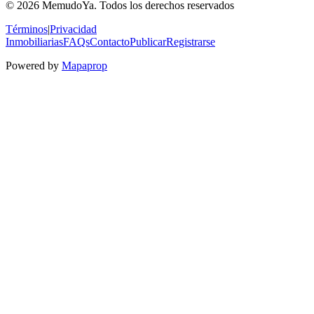
© 2026 MemudoYa. Todos los derechos reservados
Términos
|
Privacidad
Inmobiliarias
FAQs
Contacto
Publicar
Registrarse
Powered by
Mapaprop