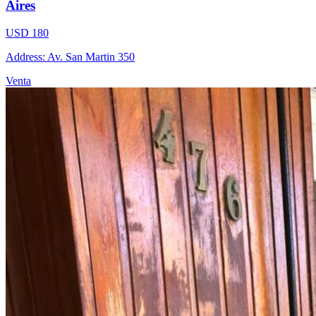
Aires
USD 180
Address: Av. San Martin 350
Venta