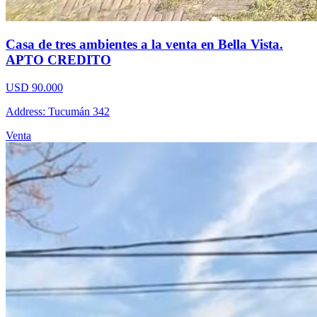
Casa de tres ambientes a la venta en Bella Vista.
APTO CREDITO
USD 90.000
Address: Tucumán 342
Venta