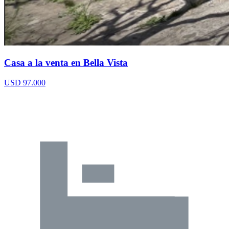
Casa a la venta en Bella Vista
USD 97.000