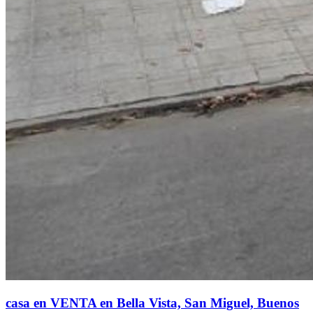
casa en VENTA en Bella Vista, San Miguel, Buenos