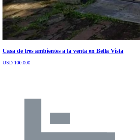
Casa de tres ambientes a la venta en Bella Vista
USD 100.000