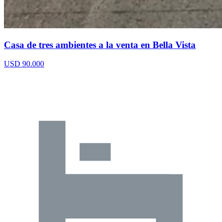
Casa de tres ambientes a la venta en Bella Vista
USD 90.000