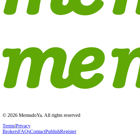
© 2026 MemudoYa. All rights reserved
Terms
|
Privacy
Brokers
FAQs
Contact
Publish
Register