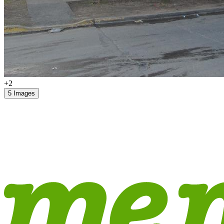
+2
5 Images