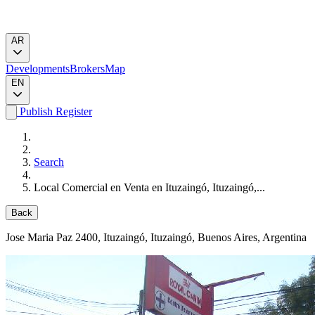
AR
Developments
Brokers
Map
EN
Publish
Register
Search
Local Comercial en Venta en Ituzaingó, Ituzaingó,...
Back
Jose Maria Paz 2400
, Ituzaingó, Ituzaingó, Buenos Aires, Argentina