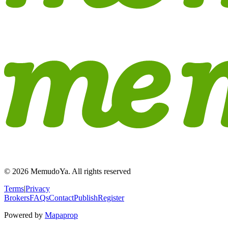
© 2026 MemudoYa. All rights reserved
Terms
|
Privacy
Brokers
FAQs
Contact
Publish
Register
Powered by
Mapaprop