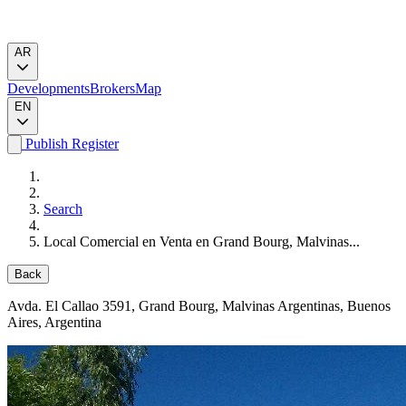
AR
Developments
Brokers
Map
EN
Publish
Register
Search
Local Comercial en Venta en Grand Bourg, Malvinas...
Back
Avda. El Callao 3591
, Grand Bourg, Malvinas Argentinas, Buenos
Aires, Argentina