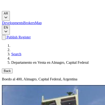
AR
Developments
Brokers
Map
EN
Publish
Register
Search
Departamento en Venta en Almagro, Capital Federal
Back
Boedo al 400
, Almagro, Capital Federal, Argentina