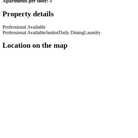
Apartments per floor:
4
Property details
Professional Available
Professional Available
Janitor
Daily Dining
Laundry
Location on the map