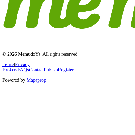
© 2026 MemudoYa. All rights reserved
Terms
|
Privacy
Brokers
FAQs
Contact
Publish
Register
Powered by
Mapaprop