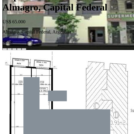
Almagro, Capital Federal
US$ 65.000
Almagro, Capital Federal, Argentina
Share