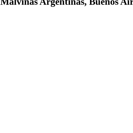
Malvinas Argentinas, Buenos Air