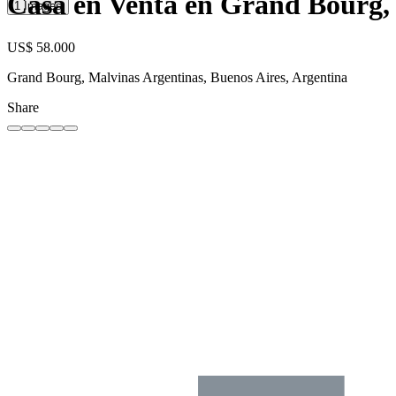
Casa en Venta en Grand Bourg, 
1 Images
US$ 58.000
Grand Bourg, Malvinas Argentinas, Buenos Aires, Argentina
Share