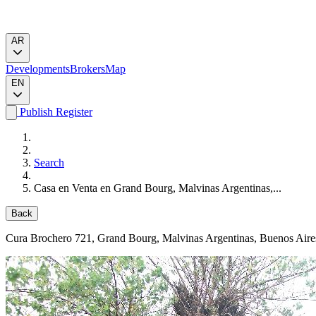
AR
Developments
Brokers
Map
EN
Publish
Register
Search
Casa en Venta en Grand Bourg, Malvinas Argentinas,...
Back
Cura Brochero 721
, Grand Bourg, Malvinas Argentinas, Buenos Aire