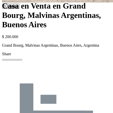
Casa en Venta en Grand
1 Images
Bourg, Malvinas Argentinas,
Buenos Aires
$ 200.000
Grand Bourg, Malvinas Argentinas, Buenos Aires, Argentina
Share