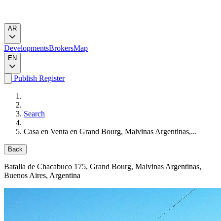
AR
Developments
Brokers
Map
EN
Publish
Register
Search
Casa en Venta en Grand Bourg, Malvinas Argentinas,...
Back
Batalla de Chacabuco 175
, Grand Bourg, Malvinas Argentinas,
Buenos Aires, Argentina