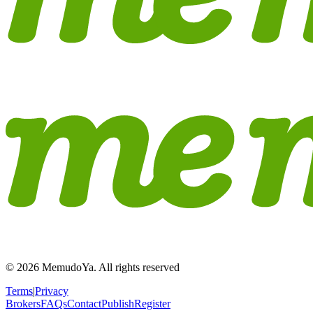
© 2026 MemudoYa. All rights reserved
Terms
|
Privacy
Brokers
FAQs
Contact
Publish
Register