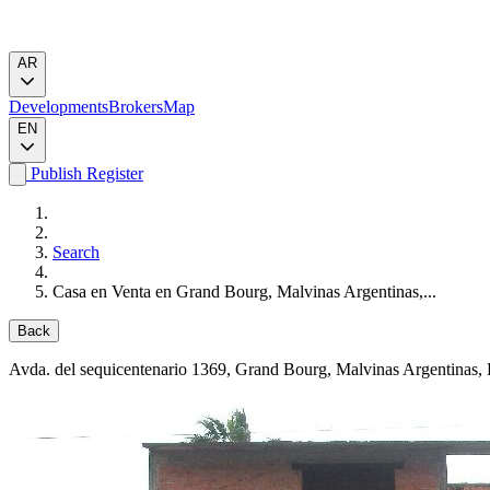
AR
Developments
Brokers
Map
EN
Publish
Register
Search
Casa en Venta en Grand Bourg, Malvinas Argentinas,...
Back
Avda. del sequicentenario 1369
, Grand Bourg, Malvinas Argentinas, 