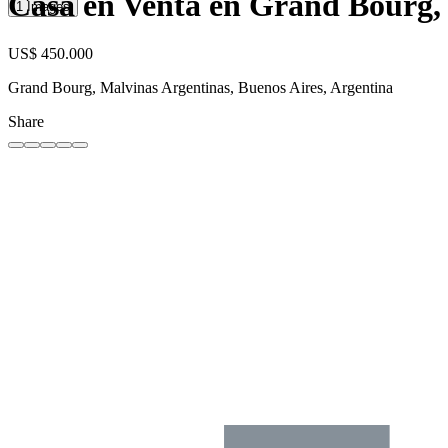
Casa en Venta en Grand Bourg, 
1 Images
US$ 450.000
Grand Bourg, Malvinas Argentinas, Buenos Aires, Argentina
Share