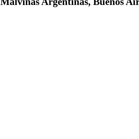
Malvinas Argentinas, Buenos Air