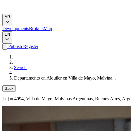
AR
Developments
Brokers
Map
EN
Publish
Register
Search
Departamento en Alquiler en Villa de Mayo, Malvina...
Back
Lujan 4094
, Villa de Mayo, Malvinas Argentinas, Buenos Aires, Arge