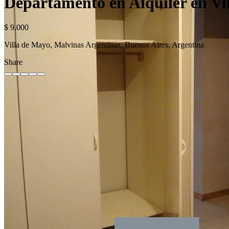
Departamento en Alquiler en Vi
$ 9.000
Villa de Mayo, Malvinas Argentinas, Buenos Aires, Argentina
Share