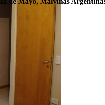
lla de Mayo, Malvinas Argentinas