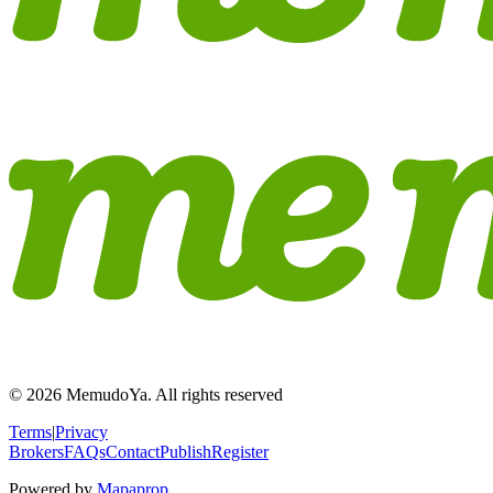
© 2026 MemudoYa. All rights reserved
Terms
|
Privacy
Brokers
FAQs
Contact
Publish
Register
Powered by
Mapaprop