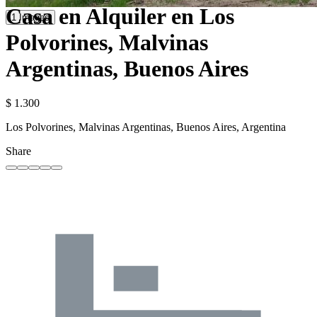
Casa en Alquiler en Los
1 Images
Polvorines, Malvinas
Argentinas, Buenos Aires
$ 1.300
Los Polvorines, Malvinas Argentinas, Buenos Aires, Argentina
Share