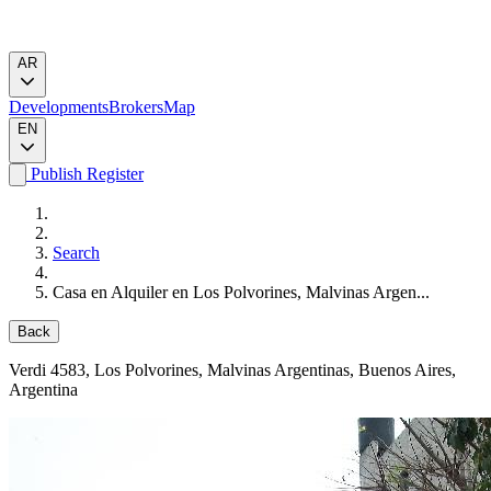
AR
Developments
Brokers
Map
EN
Publish
Register
Search
Casa en Alquiler en Los Polvorines, Malvinas Argen...
Back
Verdi 4583
, Los Polvorines, Malvinas Argentinas, Buenos Aires,
Argentina