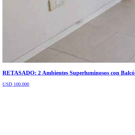
RETASADO: 2 Ambientes Superluminosos con Balcó
USD 100.000