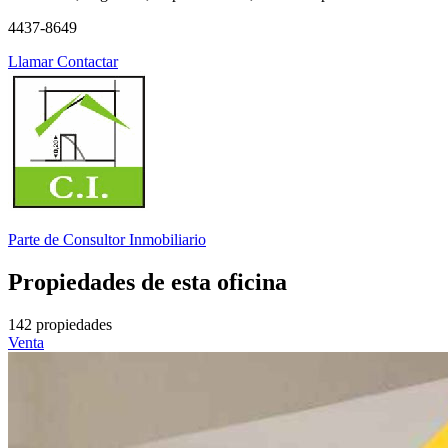
4437-8649
Llamar
Contactar
Parte de
Consultor Inmobiliario
Propiedades de esta oficina
142 propiedades
Venta