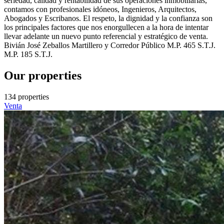
seriedad, calidad y rentabilidad de sus operaciones inmobiliarias,
contamos con profesionales idóneos, Ingenieros, Arquitectos,
Abogados y Escribanos. El respeto, la dignidad y la confianza son
los principales factores que nos enorgullecen a la hora de intentar
llevar adelante un nuevo punto referencial y estratégico de venta.
Bivián José Zeballos Martillero y Corredor Público M.P. 465 S.T.J.
M.P. 185 S.T.J.
Our properties
134 properties
Venta