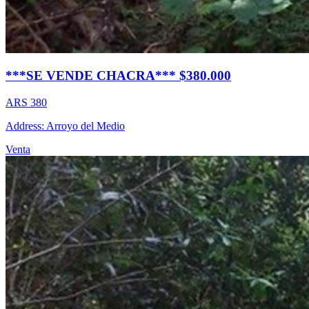
***SE VENDE CHACRA*** $380.000
ARS 380
Address: Arroyo del Medio
Venta