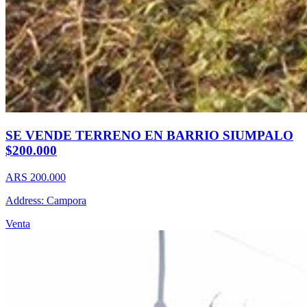
SE VENDE TERRENO EN BARRIO SIUMPALO
$200.000
ARS 200.000
Address: Campora
Venta