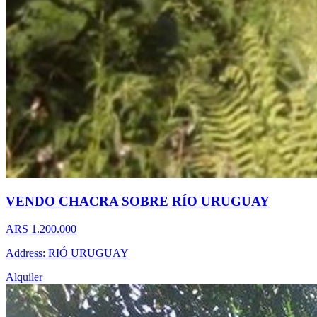
VENDO CHACRA SOBRE RÍO URUGUAY
ARS 1.200.000
Address: RIÓ URUGUAY
Alquiler