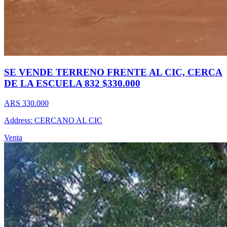
SE VENDE TERRENO FRENTE AL CIC, CERCA
DE LA ESCUELA 832 $330.000
ARS 330.000
Address: CERCANO AL CIC
Venta