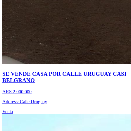
SE VENDE CASA POR CALLE URUGUAY CASI
BELGRANO
ARS 2.000.000
Address: Calle Uruguay
Venta