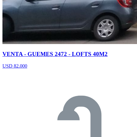
VENTA - GUEMES 2472 - LOFTS 40M2
USD 82.000