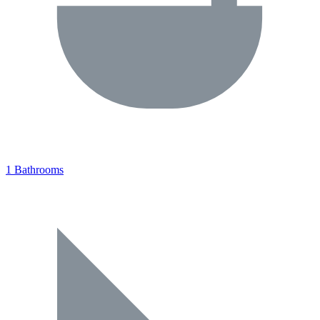
1 Bathrooms