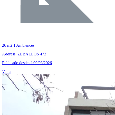
26 m2
1 Ambiences
Address: ZEBALLOS 473
Publicado desde el 09/03/2026
Venta