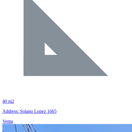
40 m2
Address: Solano Lopez 1665
Venta