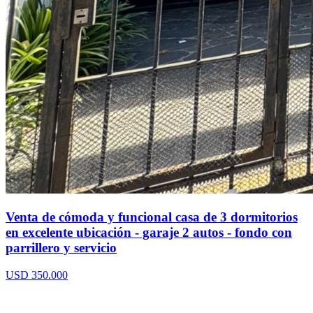
Venta de cómoda y funcional casa de 3 dormitorios
en excelente ubicación - garaje 2 autos - fondo con
parrillero y servicio
USD 350.000