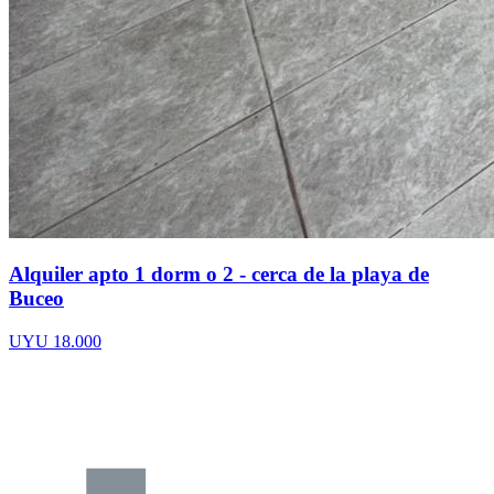
Alquiler apto 1 dorm o 2 - cerca de la playa de
Buceo
UYU 18.000