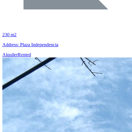
230 m2
Address: Plaza Independencia
Alquiler
Rented