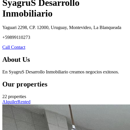
SyagruS Desarrollo
Inmobiliario
Yaguari 2298, CP. 12000, Uruguay, Montevideo, La Blanqueada
+59899110273
Call
Contact
About Us
En SyagruS Desarrollo Inmobiliario creamos negocios exitosos.
Our properties
22 properties
Alquiler
Rented