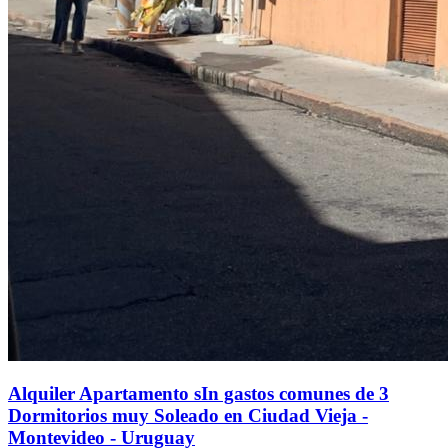
Alquiler Apartamento sIn gastos comunes de 3
Dormitorios muy Soleado en Ciudad Vieja -
Montevideo - Uruguay