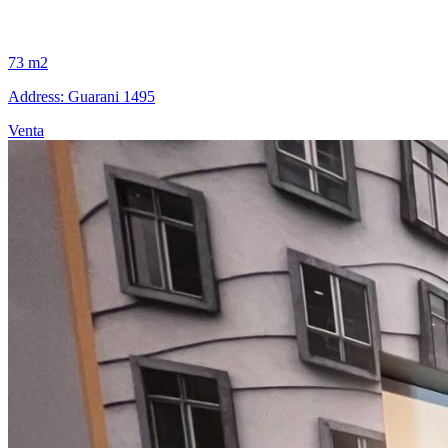
73 m2
Address: Guarani 1495
Venta