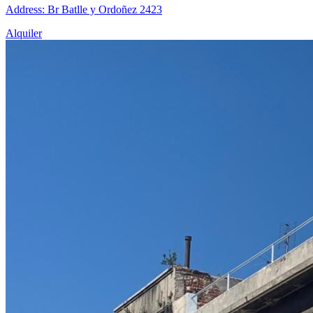
Address: Br Batlle y Ordoñez 2423
Alquiler