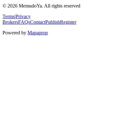
© 2026 MemudoYa. All rights reserved
Terms
|
Privacy
Brokers
FAQs
Contact
Publish
Register
Powered by
Mapaprop