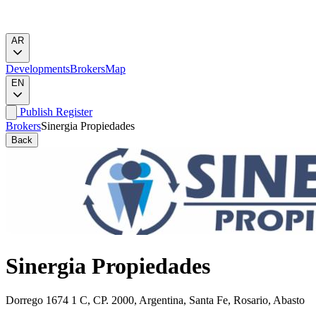
AR
Developments
Brokers
Map
EN
Publish
Register
Brokers
Sinergia Propiedades
Back
Sinergia Propiedades
Dorrego 1674 1 C, CP. 2000, Argentina, Santa Fe, Rosario, Abasto