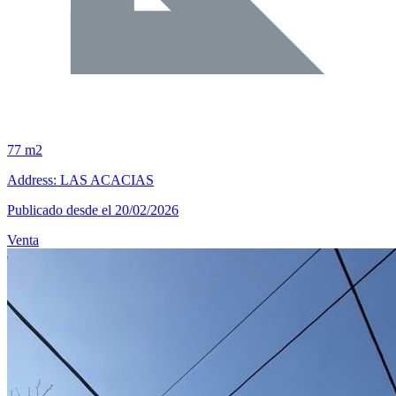
77 m2
Address: LAS ACACIAS
Publicado desde el 20/02/2026
Venta