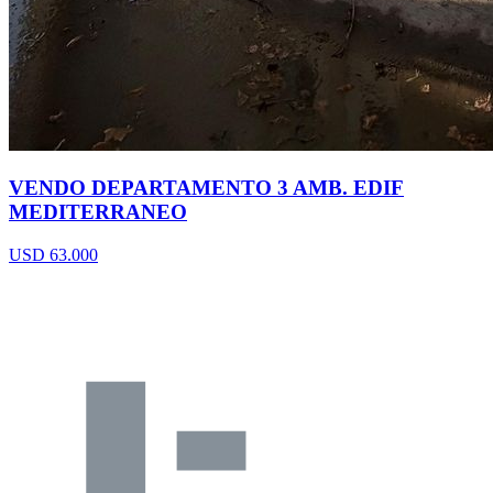
VENDO DEPARTAMENTO 3 AMB. EDIF
MEDITERRANEO
USD 63.000