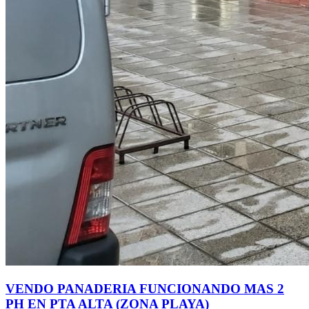
VENDO PANADERIA FUNCIONANDO MAS 2
PH EN PTA ALTA (ZONA PLAYA)