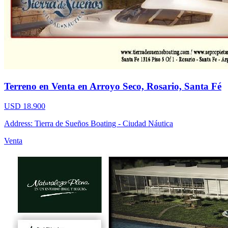
Terreno en Venta en Arroyo Seco, Rosario, Santa Fé
USD 18.900
Address: Tierra de Sueños Boating - Ciudad Náutica
Venta