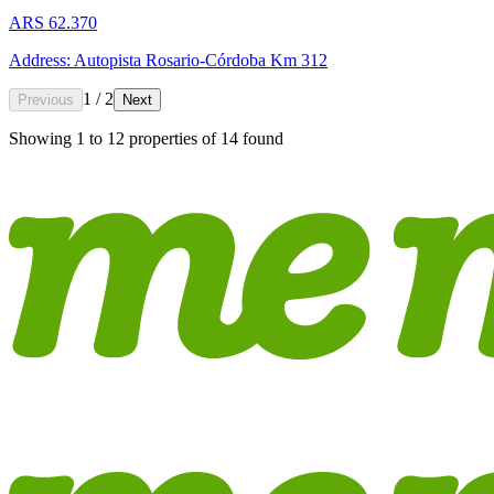
ARS 62.370
Address: Autopista Rosario-Córdoba Km 312
1 / 2
Previous
Next
Showing
1
to
12
properties of
14
found