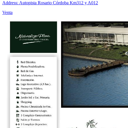
Address: Autopista Rosario Córdoba Km312 y A012
Venta