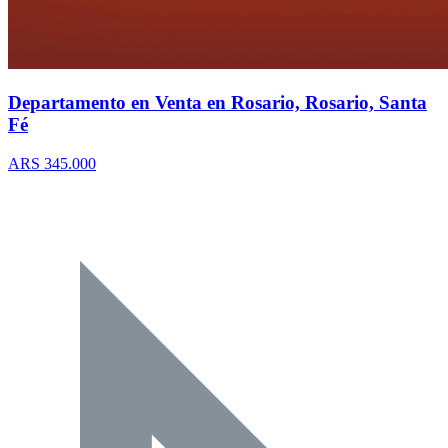
Departamento en Venta en Rosario, Rosario, Santa
Fé
ARS 345.000