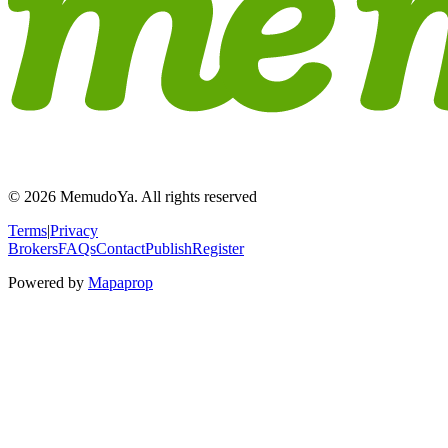
© 2026 MemudoYa. All rights reserved
Terms
|
Privacy
Brokers
FAQs
Contact
Publish
Register
Powered by
Mapaprop