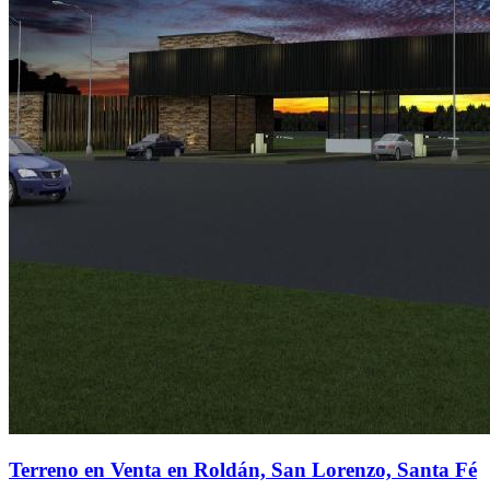
Terreno en Venta en Roldán, San Lorenzo, Santa Fé