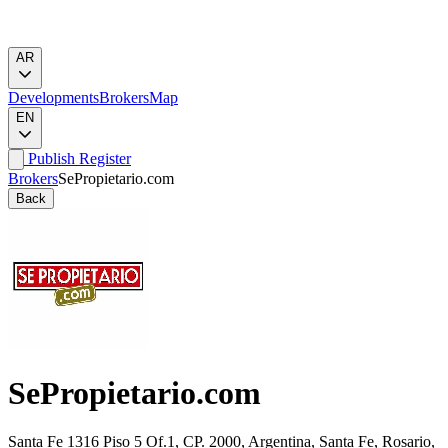
AR
Developments
Brokers
Map
EN
Publish
Register
Brokers
SePropietario.com
Back
SePropietario.com
Santa Fe 1316 Piso 5 Of.1, CP. 2000, Argentina, Santa Fe, Rosario,