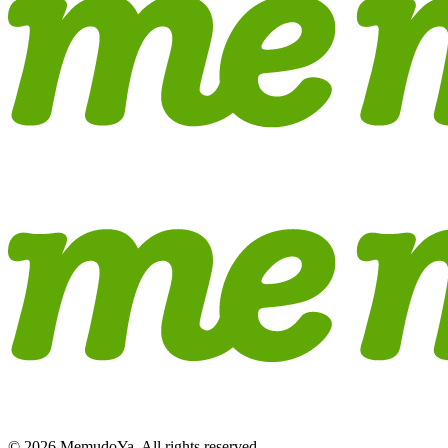
© 2026 MemudoYa. All rights reserved