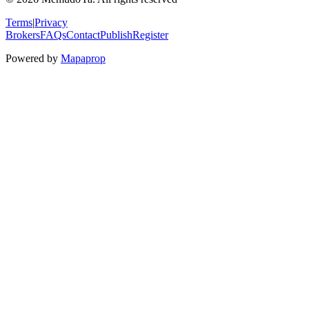
Terms
|
Privacy
Brokers
FAQs
Contact
Publish
Register
Powered by
Mapaprop