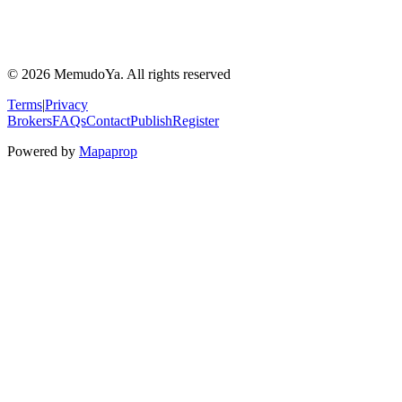
© 2026 MemudoYa. All rights reserved
Terms
|
Privacy
Brokers
FAQs
Contact
Publish
Register
Powered by
Mapaprop