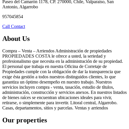
Paseo del Camarón 1178, CP. 270000, Chile, Valparaiso, San
Antonio, Algarrobo
957045854
Call
Contact
About Us
Compra – Venta – Arriendos Administración de propiedades
PROPIEDADES COSTA le ofrece a usted, la seriedad y
profesionalismo que necesita en la administración de su propiedad.
El personal que trabaja en nuestra Oficina de Corretaje de
Propiedades cumple con la obligación de dar la transparencia que
exige ésta gestión a todos nuestros distinguidos clientes, lo que
garantiza un óptimo desempeño en nuestro trabajo. Nuestros
servicios incluyen compra - venta, tasación, estudio de títulos,
administración, construcción y servicios anexos. En nuestros listados
de bienes raíces se encuentran ubicaciones ideales para vivir,
retirarse, o simplemente para invertir. Litoral central, Algarrobo.
Casas, departamentos, sitios y parcelas. Ventas y arriendos
Our properties