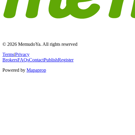
© 2026 MemudoYa. All rights reserved
Terms
|
Privacy
Brokers
FAQs
Contact
Publish
Register
Powered by
Mapaprop