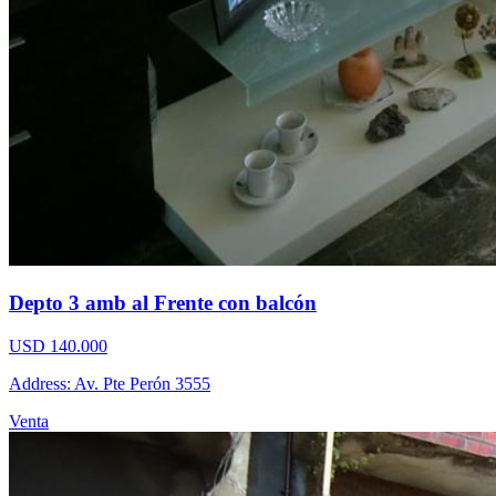
Depto 3 amb al Frente con balcón
USD 140.000
Address: Av. Pte Perón 3555
Venta