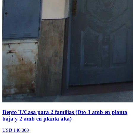
Depto T/Casa para 2 familias (Dto 3 amb en planta
baja y 2 amb en planta alta)
USD 140.000