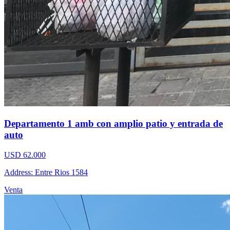
Departamento 1 amb con amplio patio y entrada de
auto
USD 62.000
Address: Entre Rios 1584
Venta