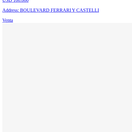
USD 100.000
Address: BOULEVARD FERRARI Y CASTELLI
Venta