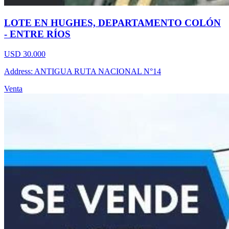
LOTE EN HUGHES, DEPARTAMENTO COLÓN
- ENTRE RÍOS
USD 30.000
Address: ANTIGUA RUTA NACIONAL N°14
Venta