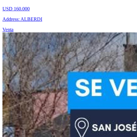
USD 160.000
Address: ALBERDI
Venta