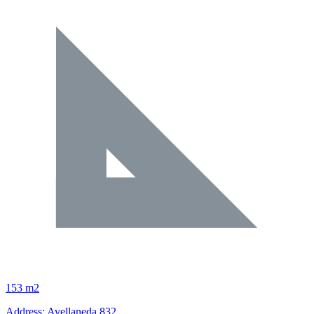
153 m2
Address: Avellaneda 832