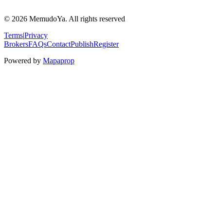
© 2026 MemudoYa. All rights reserved
Terms
|
Privacy
Brokers
FAQs
Contact
Publish
Register
Powered by
Mapaprop