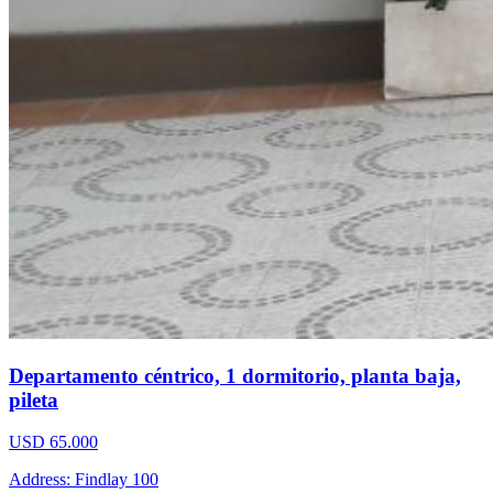
Departamento céntrico, 1 dormitorio, planta baja,
pileta
USD 65.000
Address: Findlay 100