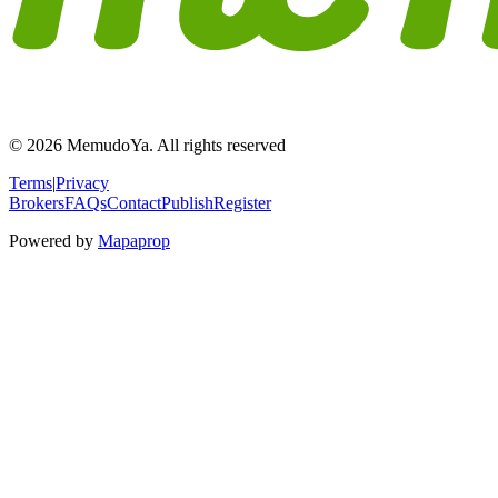
© 2026 MemudoYa. All rights reserved
Terms
|
Privacy
Brokers
FAQs
Contact
Publish
Register
Powered by
Mapaprop