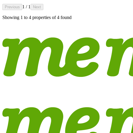
1 / 1
Previous
Next
Showing
1
to
4
properties of
4
found