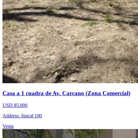
Casa a 1 cuadra de Av. Carcano (Zona Comercial)
USD 85.000
Address: Juncal 100
Venta