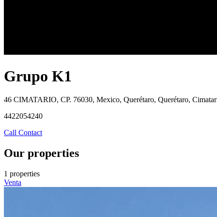
Grupo K1
46 CIMATARIO, CP. 76030, Mexico, Querétaro, Querétaro, Cimatar
4422054240
Call
Contact
Our properties
1 properties
Venta