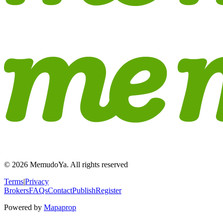
© 2026 MemudoYa. All rights reserved
Terms
|
Privacy
Brokers
FAQs
Contact
Publish
Register
Powered by
Mapaprop