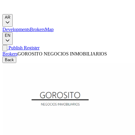
AR
Developments
Brokers
Map
EN
Publish
Register
Brokers
GOROSITO NEGOCIOS INMOBILIARIOS
Back