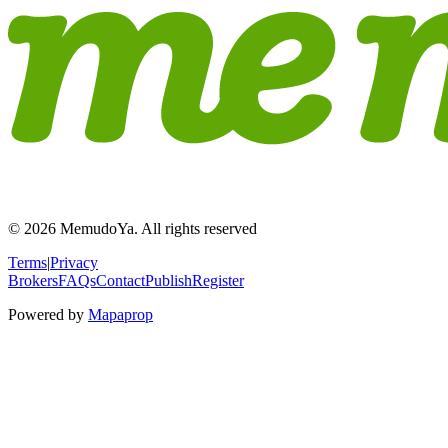
© 2026 MemudoYa. All rights reserved
Terms
|
Privacy
Brokers
FAQs
Contact
Publish
Register
Powered by
Mapaprop