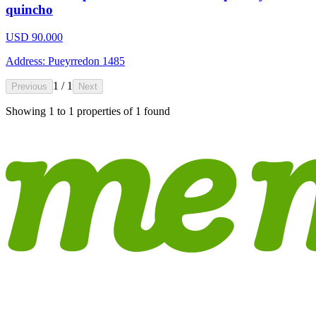
quincho
USD 90.000
Address: Pueyrredon 1485
1 / 1
Previous
Next
Showing
1
to
1
properties of
1
found