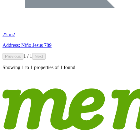
25 m2
Address: Niño Jesus 789
1 / 1
Previous
Next
Showing
1
to
1
properties of
1
found