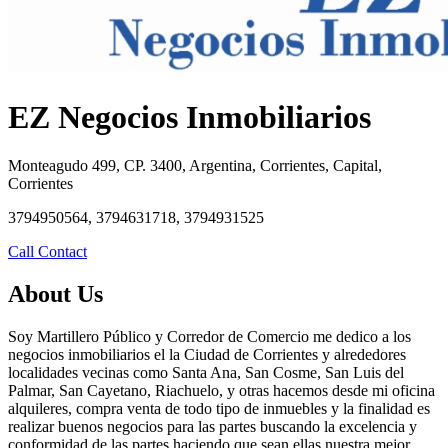
EZ Negocios Inmobiliarios
Monteagudo 499, CP. 3400, Argentina, Corrientes, Capital,
Corrientes
3794950564, 3794631718, 3794931525
Call
Contact
About Us
Soy Martillero Público y Corredor de Comercio me dedico a los
negocios inmobiliarios el la Ciudad de Corrientes y alrededores
localidades vecinas como Santa Ana, San Cosme, San Luis del
Palmar, San Cayetano, Riachuelo, y otras hacemos desde mi oficina
alquileres, compra venta de todo tipo de inmuebles y la finalidad es
realizar buenos negocios para las partes buscando la excelencia y
conformidad de las partes haciendo que sean ellas nuestra mejor