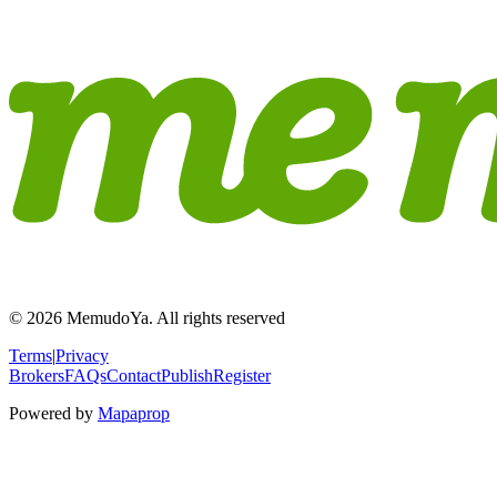
© 2026 MemudoYa. All rights reserved
Terms
|
Privacy
Brokers
FAQs
Contact
Publish
Register
Powered by
Mapaprop