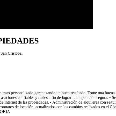
PIEDADES
San Cristobal
un trato personalizado garantizando un buen resultado. Tome una buena 
asaciones confiables y reales a fin de lograr una operación segura. • S
ternet de las propiedades. • Administración de alquileres con seguimi
de contratos de locación, actualizados con los cambios realizados e
TORIA