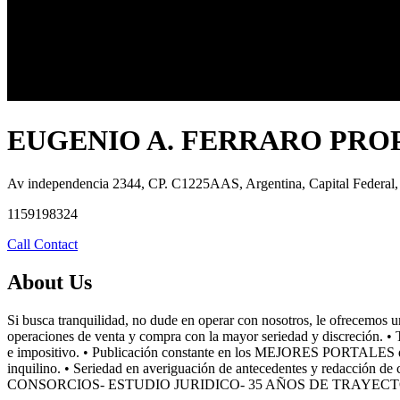
EUGENIO A. FERRARO PRO
Av independencia 2344, CP. C1225AAS, Argentina, Capital Federal, 
1159198324
Call
Contact
About Us
Si busca tranquilidad, no dude en operar con nosotros, le ofrecemos 
operaciones de venta y compra con la mayor seriedad y discreción. • T
e impositivo. • Publicación constante en los MEJORES PORTALES de In
inquilino. • Seriedad en averiguación de antecedentes y redacción 
CONSORCIOS- ESTUDIO JURIDICO- 35 AÑOS DE TRAYEC