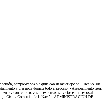
decisión, compre-venda o alquile con su mejor opción. • Realice sus
eguimiento y presencia durante todo el proceso. • Asesoramiento legal
ento y control de pagos de expensas, servicios e impuestos al
n el Código Civil y Comercial de la Nación. ADMINISTRACIÓN DE